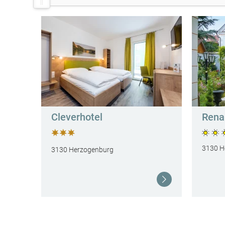
Cleverhotel
Rena
3130 H
3130 Herzogenburg
Weiterlesen