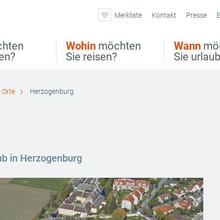
Merkliste
Kontakt
Presse
E
hten
Wohin
möchten
Wann
mö
ben?
Sie reisen?
Sie urlau
 Orte
Herzogenburg
aub in Herzogenburg