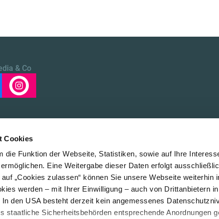
edia & Co
t Cookies
die Funktion der Webseite, Statistiken, sowie auf Ihre Interess
 ermöglichen. Eine Weitergabe dieser Daten erfolgt ausschließli
k auf „Cookies zulassen“ können Sie unsere Webseite weiterhin i
Über uns
LE/LEAD
ies werden – mit Ihrer Einwilligung – auch von Drittanbietern i
. In den USA besteht derzeit kein angemessenes Datenschutzniv
ss staatliche Sicherheitsbehörden entsprechende Anordnungen 