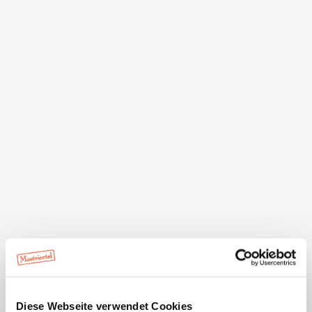
inns and pensions, specially equipped to accommodate
cyclists, invite you to enjoy refreshing drinks and typical
regional snacks.
Feel free to stay in our comfy guest rooms which offer
you the possibility to park your bike, too.
Diese Webseite verwendet Cookies