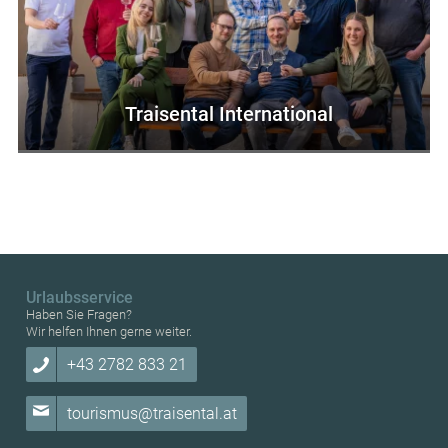
Traisental International
Urlaubsservice
Haben Sie Fragen?
Wir helfen Ihnen gerne weiter.
+43 2782 833 21
tourismus@traisental.at