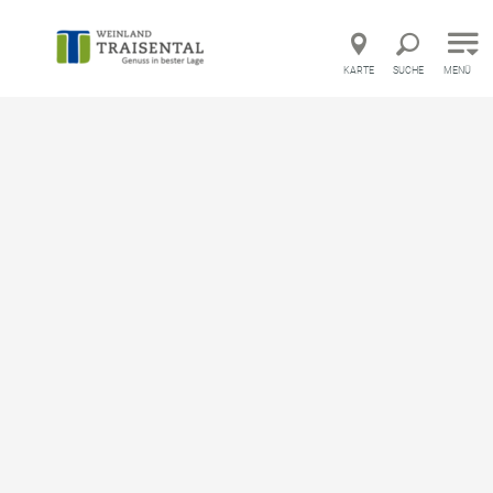
Direkt zur Hauptnavigation
Direkt zur Volltextsuche
Direkt zum Inhalt
KARTE
SUCHE
MENÜ
©
Startseite
English