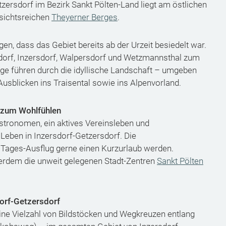
ersdorf im Bezirk Sankt Pölten-Land liegt am östlichen
sichtsreichen
Theyerner Berges
.
en, dass das Gebiet bereits ab der Urzeit besiedelt war.
dorf, Inzersdorf, Walpersdorf und Wetzmannsthal zum
e führen durch die idyllische Landschaft – umgeben
usblicken ins Traisental sowie ins Alpenvorland.
 zum Wohlfühlen
stronomen, ein aktives Vereinsleben und
eben in Inzersdorf-Getzersdorf. Die
 Tages-Ausflug gerne einen Kurzurlaub werden.
erdem die unweit gelegenen Stadt-Zentren
Sankt Pölten
orf-Getzersdorf
eine Vielzahl von Bildstöcken und Wegkreuzen entlang