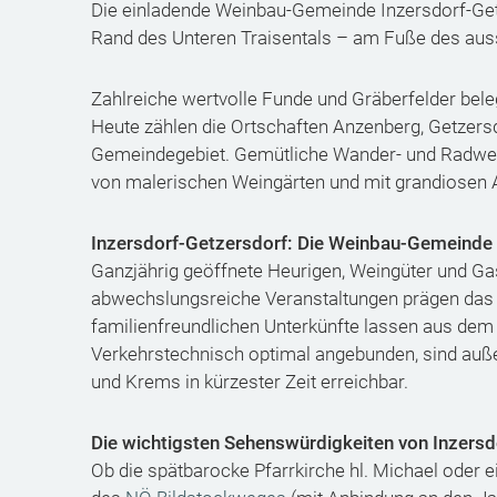
Die einladende Weinbau-Gemeinde Inzersdorf-Getz
Rand des Unteren Traisentals – am Fuße des aus
Zahlreiche wertvolle Funde und Gräberfelder beleg
Heute zählen die Ortschaften Anzenberg, Getzers
Gemeindegebiet. Gemütliche Wander- und Radweg
von malerischen Weingärten und mit grandiosen A
Inzersdorf-Getzersdorf: Die Weinbau-Gemeinde
Ganzjährig geöffnete Heurigen, Weingüter und Ga
abwechslungsreiche Veranstaltungen prägen das L
familienfreundlichen Unterkünfte lassen aus dem
Verkehrstechnisch optimal angebunden, sind auß
und Krems in kürzester Zeit erreichbar.
Die wichtigsten Sehenswürdigkeiten von Inzersd
Ob die spätbarocke Pfarrkirche hl. Michael oder 