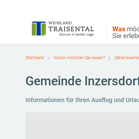
Direkt zur Hauptnavigation
Direkt zur Volltextsuche
Direkt zum Inhalt
Was
möc
Sie erle
Startseite
Wohin möchten Sie reisen?
Sehenswerte
Gemeinde Inzersdorf
Informationen für Ihren Ausflug und Urla