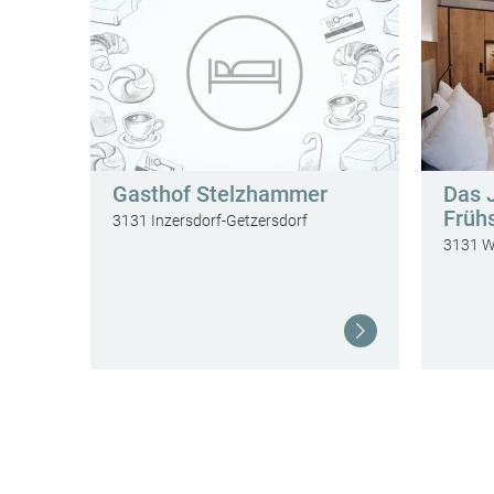
Gasthof Stelzhammer
Das 
Früh
3131 Inzersdorf-Getzersdorf
3131 W
Weiterlesen