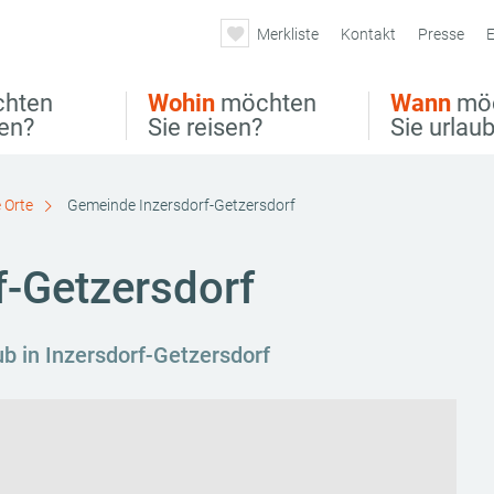
Merkliste
Kontakt
Presse
E
hten
Wohin
möchten
Wann
mö
ben?
Sie reisen?
Sie urlau
 Orte
Gemeinde Inzersdorf-Getzersdorf
-Getzersdorf
ub in Inzersdorf-Getzersdorf