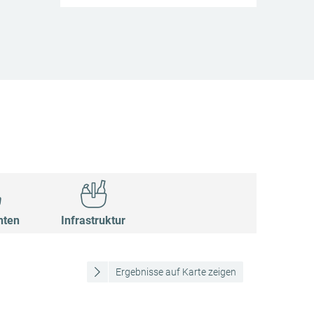
nten
Infrastruktur
Ergebnisse auf Karte zeigen