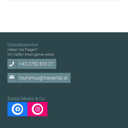
Urlaubsservice
Haben Sie Fragen?
Wir helfen Ihnen gerne weiter.
+43 2782 833 21
tourismus@traisental.at
Social Media & Co