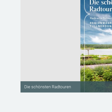
Die schönsten Radtouren