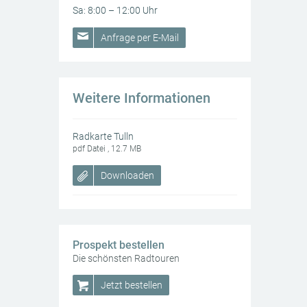
Sa: 8:00 – 12:00 Uhr
Anfrage per E-Mail
Weitere Informationen
Radkarte Tulln
pdf Datei , 12.7 MB
Downloaden
Prospekt bestellen
Die schönsten Radtouren
Jetzt bestellen