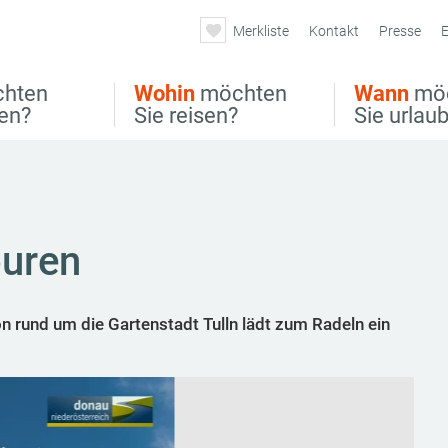
Merkliste
Kontakt
Presse
E
hten
Wohin
möchten
Wann
mö
ben?
Sie reisen?
Sie urlau
ouren
 rund um die Gartenstadt Tulln lädt zum Radeln ein