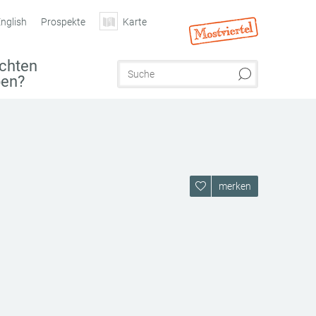
nglish
Prospekte
Karte
chten
ben?
merken