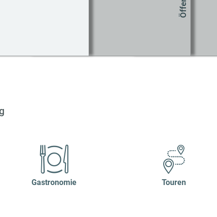
Co
g
Gastronomie
Touren