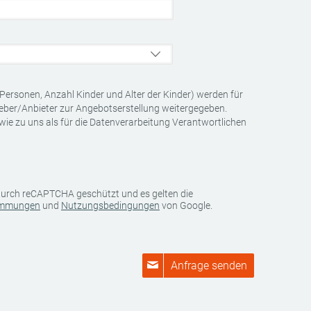
Personen, Anzahl Kinder und Alter der Kinder) werden für
geber/Anbieter zur Angebotserstellung weitergegeben.
wie zu uns als für die Datenverarbeitung Verantwortlichen
 durch reCAPTCHA geschützt und es gelten die
immungen
und
Nutzungsbedingungen
von Google.
Anfrage senden