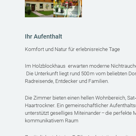
Ihr Aufenthalt
Komfort und Natur für erlebnisreiche Tage
Im Holzblockhaus erwarten moderne Nichtrauch
Die Unterkunft liegt rund 500 m vom beliebten D
Radreisende, Entdecker und Familien.
Die Zimmer bieten einen hellen Wohnbereich, Sa
Haartrockner. Ein gemeinschaftlicher Aufenthalt
unterstützt geselliges Miteinander – die perfekt
kommunikativem Raum