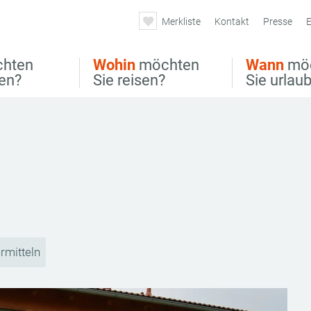
Merkliste
Kontakt
Presse
E
hten
Wohin
möchten
Wann
mö
ben?
Sie reisen?
Sie urlau
rmitteln