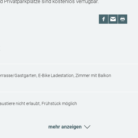
nd Privatparkplätze sind kostenlos verfügbar.
t
errasse/Gastgarten, E-Bike Ladestation, Zimmer mit Balkon
austiere nicht erlaubt, Frühstück möglich
mehr anzeigen