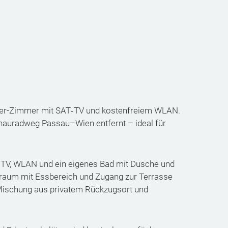
er-Zimmer mit SAT‑TV und kostenfreiem WLAN.
onauradweg Passau–Wien entfernt – ideal für
t‑TV, WLAN und ein eigenes Bad mit Dusche und
sraum mit Essbereich und Zugang zur Terrasse
e Mischung aus privatem Rückzugsort und