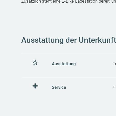
Zusätzlich steht eine E‑Bike-Ladestation bereit, u
Ausstattung der Unterkunf
Ausstattung
T
Service
H