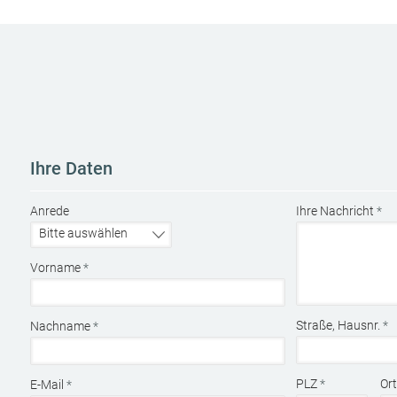
Ihre Daten
Anrede
Ihre Nachricht
*
Vorname
*
Straße, Hausnr.
*
Nachname
*
PLZ
*
Or
E-Mail
*