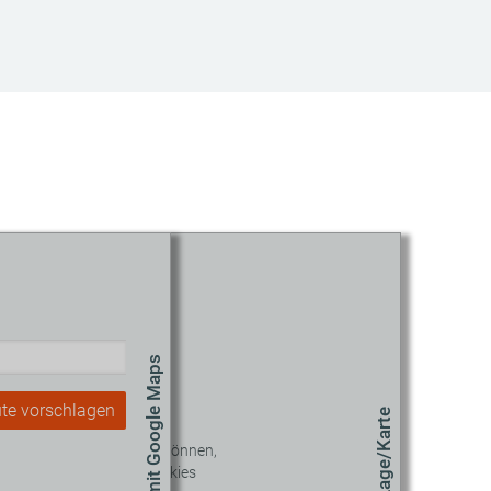
Route mit Google Maps
te vorschlagen
Lage/Karte
 diesen Inhalt sehen zu können,
müssen Sie unseren Cookies