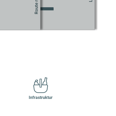
zustimmen.
okie-Einstellungen aktualisieren
Infrastruktur