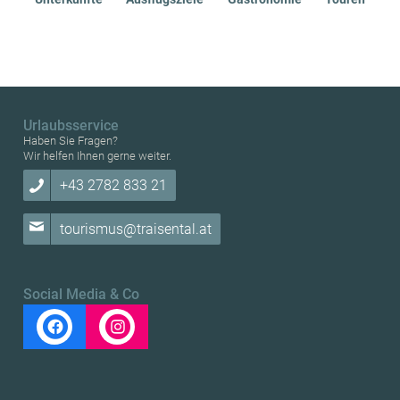
Urlaubsservice
Haben Sie Fragen?
Wir helfen Ihnen gerne weiter.
+43 2782 833 21
tourismus@traisental.at
Social Media & Co