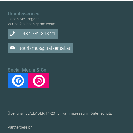
Urlaubsservice
Haben Sie Fragen?
Wir helfen Ihnen gerne weiter.
+43 2782 833 21
tourismus@traisental.at
Social Media & Co
Über uns
LE/LEADER 14-20
Links
Impressum
Datenschutz
Partnerbereich