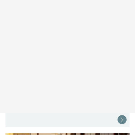
Wohnhöhle Reichersdorf
3134 Reichersdorf