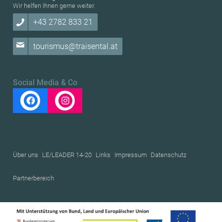
Wir helfen Ihnen gerne weiter.
+43 2782 833 21
tourismus@traisental.at
Social Media & Co
Über uns
LE/LEADER 14-20
Links
Impressum
Datenschutz
Partnerbereich