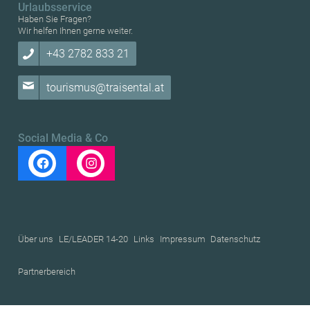
Urlaubsservice
Haben Sie Fragen?
Wir helfen Ihnen gerne weiter.
+43 2782 833 21
tourismus@traisental.at
Social Media & Co
Über uns
LE/LEADER 14-20
Links
Impressum
Datenschutz
Partnerbereich