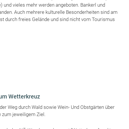
e) und vieles mehr werden angeboten. Bankerl und
handen. Auch mehrere kulturelle Besonderheiten sind am
t durch freies Gelände und sind nicht vom Tourismus
um Wetterkreuz
t der Weg durch Wald sowie Wein- Und Obstgärten über
 zum jeweiligem Ziel.