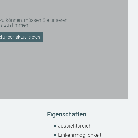
 zu können, müssen Sie unseren
es zustimmen.
llungen aktualisieren
Eigenschaften
aussichtsreich
Einkehrmöglichkeit