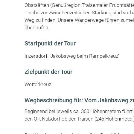
Obstsäften (Genußregion Traisentaler Fruchtsäft
Tische zur zwischenzeitlichen Stärkung sind vor
Weg zu finden. Unsere Wanderwege führen zumeis
überlaufen.
Startpunkt der Tour
Inzersdorf „Jakobsweg beim Rampelkreuz“
Zielpunkt der Tour
Wetterkreuz
Wegbeschreibung für: Vom Jakobsweg z
Beginnend bei jeweils ca. 360 Höhenmetern führ
den Ort Nußdorf ob der Traisen (245 Höhenmeter)