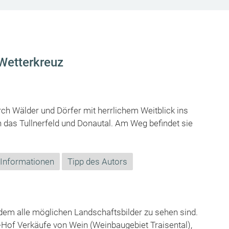
Wetterkreuz
rch Wälder und Dörfer mit herrlichem Weitblick ins
n das Tullnerfeld und Donautal. Am Weg befindet sie
 Informationen
Tipp des Autors
em alle möglichen Landschaftsbilder zu sehen sind.
-Hof Verkäufe von Wein (Weinbaugebiet Traisental),