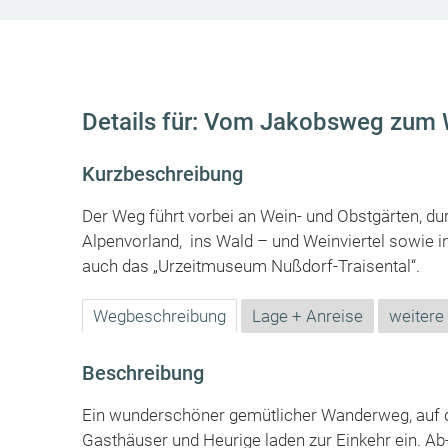
Details für: Vom Jakobsweg zum 
Kurzbeschreibung
Der Weg führt vorbei an Wein- und Obstgärten, du
Alpenvorland, ins Wald – und Weinviertel sowie i
auch das „Urzeitmuseum Nußdorf-Traisental“.
Wegbeschreibung
Lage + Anreise
weitere
Beschreibung
Ein wunderschöner gemütlicher Wanderweg, auf d
Gasthäuser und Heurige laden zur Einkehr ein. Ab