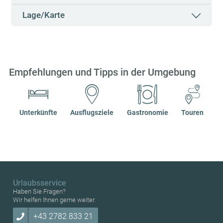
Lage/Karte
Empfehlungen und Tipps in der Umgebung
Unterkünfte
Ausflugsziele
Gastronomie
Touren
Urlaubsservice
Haben Sie Fragen?
Wir helfen Ihnen gerne weiter.
+43 2782 833 21