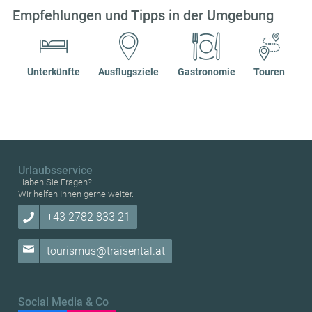
Empfehlungen und Tipps in der Umgebung
Unterkünfte
Ausflugsziele
Gastronomie
Touren
Urlaubsservice
Haben Sie Fragen?
Wir helfen Ihnen gerne weiter.
+43 2782 833 21
tourismus@traisental.at
Social Media & Co