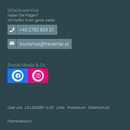
Urlaubsservice
Haben Sie Fragen?
Wir helfen Ihnen gerne weiter.
+43 2782 833 21
tourismus@traisental.at
Social Media & Co
Über uns
LE/LEADER 14-20
Links
Impressum
Datenschutz
Partnerbereich