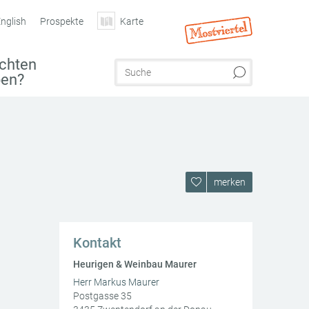
nglish
Prospekte
Karte
chten
ben?
merken
Kontakt
Heurigen & Weinbau Maurer
Herr Markus Maurer
Postgasse 35