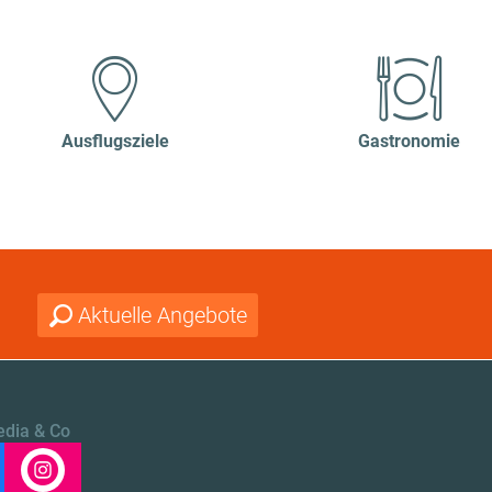
Ausflugsziele
Gastronomie
Aktuelle Angebote
edia & Co