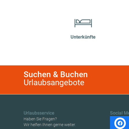
Unterkünfte
Suchen & Buchen
Urlaubsangebote
Urlaubsservice
Social M
Haben Sie Fragen?
Wir helfen Ihnen gerne weiter.