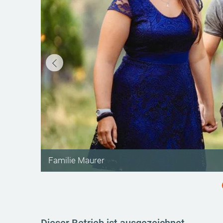
©
Familie Maurer