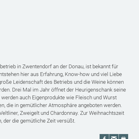
betrieb in Zwentendorf an der Donau, ist bekannt für
ntstehen hier aus Erfahrung, Know-how und viel Liebe
 große Leidenschaft des Betriebs und die Weine können
den. Drei Mal im Jahr öffnet der Heurigenschank seine
 werden auch Eigenprodukte wie Fleisch und Wurst
ken, die in gemütlicher Atmosphäre angeboten werden.
ltliner, Zweigelt und Chardonnay. Zur Weihnachtszeit
der die gemütliche Zeit versüßt.