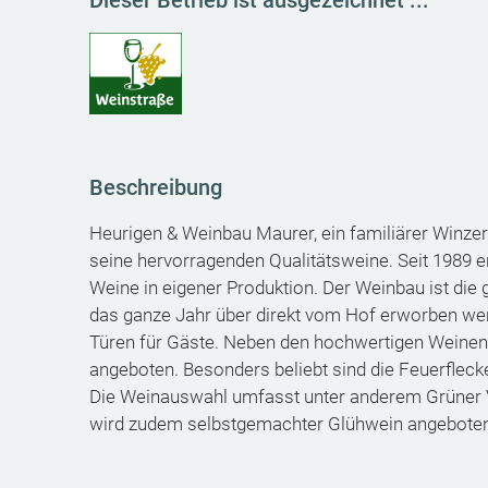
Dieser Betrieb ist ausgezeichnet ...
Beschreibung
Heurigen & Weinbau Maurer, ein familiärer Winzer
seine hervorragenden Qualitätsweine. Seit 1989 e
Weine in eigener Produktion. Der Weinbau ist die
das ganze Jahr über direkt vom Hof erworben wer
Türen für Gäste. Neben den hochwertigen Weinen
angeboten. Besonders beliebt sind die Feuerflec
Die Weinauswahl umfasst unter anderem Grüner Ve
wird zudem selbstgemachter Glühwein angeboten, 