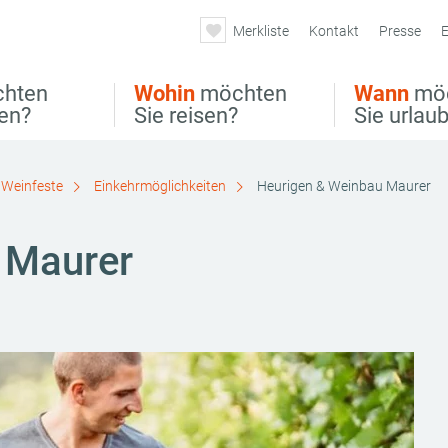
Merkliste
Kontakt
Presse
E
hten
Wohin
möchten
Wann
mö
ben?
Sie reisen?
Sie urlau
 Weinfeste
Einkehrmöglichkeiten
Heurigen & Weinbau Maurer
 Maurer