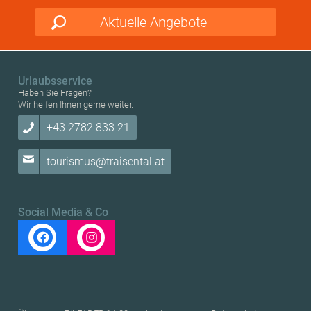
Aktuelle Angebote
Urlaubsservice
Haben Sie Fragen?
Wir helfen Ihnen gerne weiter.
+43 2782 833 21
tourismus@traisental.at
Social Media & Co