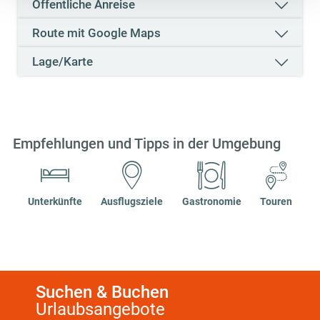
Öffentliche Anreise
Details betreffend Cookies und einer möglichen späteren
Deaktivierung finden Sie in
Route mit Google Maps
unserer
Datenschutzerklärung
.
Lage/Karte
Empfehlungen und Tipps in der Umgebung
Unterkünfte
Ausflugsziele
Gastronomie
Touren
Suchen & Buchen
Urlaubsangebote