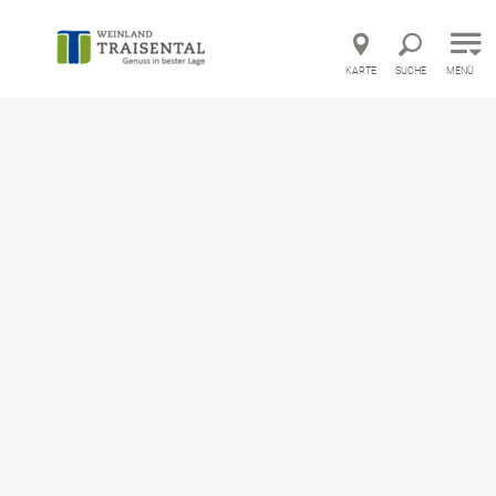
Direkt zur Hauptnavigation
Direkt zur Volltextsuche
Direkt zum Inhalt
KARTE
SUCHE
MENÜ
Startseite
Willkommen im Weinland Traisental
Willkommen im Weinland
Traisental
merken
An der Traisen, im Einzugsgebiet zwischen St. Pölten,
Tulln und Krems liegt das Weinland Traisental. Die
Region ist der beste Beweis, dass auch aus dem
Mostviertel feinste Weine entstammen können. Auf
gemütlichen Rad- und Wanderwegen eröffnen sich
Touristen eindrucksvolle Impressionen der
malerischen Kellergassen, Weingärten und der