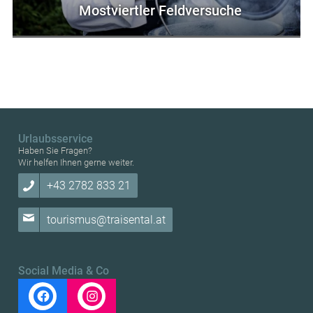
Mostviertler Feldversuche
Urlaubsservice
Haben Sie Fragen?
Wir helfen Ihnen gerne weiter.
+43 2782 833 21
tourismus@traisental.at
Social Media & Co