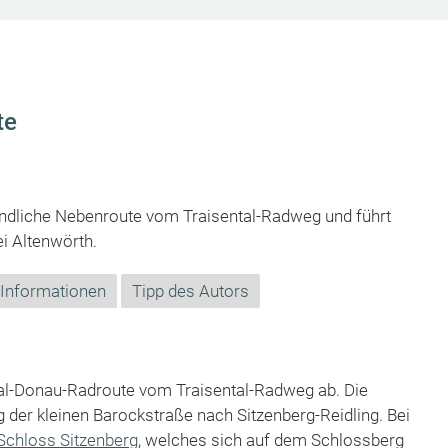
te
undliche Nebenroute vom Traisental-Radweg und führt
i Altenwörth.
 Informationen
Tipp des Autors
ntal-Donau-Radroute vom Traisental-Radweg ab. Die
der kleinen Barockstraße nach Sitzenberg-Reidling. Bei
Schloss Sitzenberg
, welches sich auf dem Schlossberg