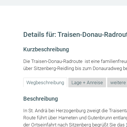
Details für: Traisen-Donau-Radrou
Kurzbeschreibung
Die Traisen-Donau-Radroute ist eine familienfre
über Sitzenberg-Reidling bis zum Donauradweg be
Wegbeschreibung
Lage + Anreise
weitere
Beschreibung
In St. Andrä bei Herzogenburg zweigt die Traise
Route führt über Hameten und Gutenbrunn entlang 
der Ortseinfahrt nach Sitzenberg begrüßt Sie das