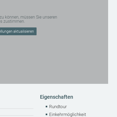
 zu können, müssen Sie unseren
es zustimmen.
llungen aktualisieren
Eigenschaften
Rundtour
Einkehrmöglichkeit