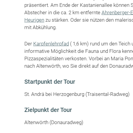
präsentiert. Am Ende der Kastanienallee können 
Abstecher in die ca. 2 km entfernte
Ahrenberger-E
Heurigen
zu stärken. Oder sie nützen den maleris
mit Abkühlung.
Der
Karpfenlehrpfad
( 1,6 km) rund um den Teich 
informative Möglichkeit die Fauna und Flora ken
Pizzaspezialitäten verkosten. Vorbei an Maria Pon
nach Altenwörth, wo Sie direkt auf den Donaurad
Startpunkt der Tour
St. Andrä bei Herzogenburg (Traisental-Radweg)
Zielpunkt der Tour
Altenwörth (Donauradweg)