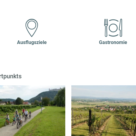
Ausflugsziele
Gastronomie
rtpunkts