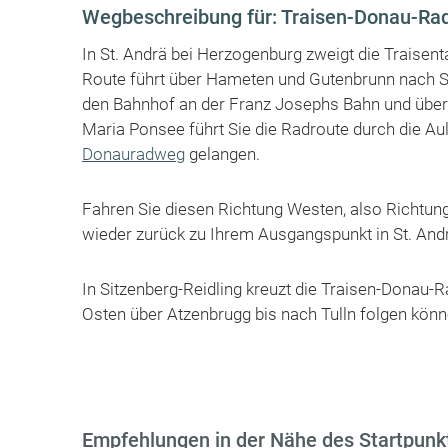
Wegbeschreibung für: Traisen-Donau-Ra
In St. Andrä bei Herzogenburg zweigt die Traise
Route führt über Hameten und Gutenbrunn nach Si
den Bahnhof an der Franz Josephs Bahn und überq
Maria Ponsee führt Sie die Radroute durch die Aul
Donauradweg
gelangen.
Fahren Sie diesen Richtung Westen, also Richtun
wieder zurück zu Ihrem Ausgangspunkt in St. Andr
In Sitzenberg-Reidling kreuzt die Traisen-Donau-
Osten über Atzenbrugg bis nach Tulln folgen kön
Empfehlungen in der Nähe des Startpunkt