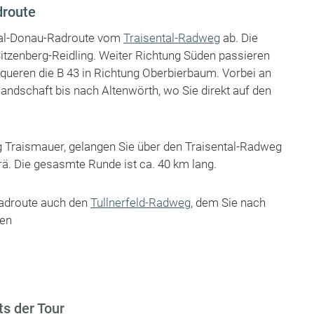
droute
ntal-Donau-Radroute vom
Traisental-Radweg
ab. Die
tzenberg-Reidling. Weiter Richtung Süden passieren
ueren die B 43 in Richtung Oberbierbaum. Vorbei an
andschaft bis nach Altenwörth, wo Sie direkt auf den
g Traismauer, gelangen Sie über den Traisental-Radweg
ä. Die gesasmte Runde ist ca. 40 km lang.
Radroute auch den
Tullnerfeld-Radweg
, dem Sie nach
nen
s der Tour