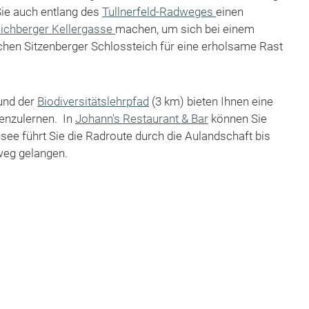
Sie auch entlang des
Tullnerfeld-Radweges
einen
ichberger Kellergasse
machen, um sich bei einem
chen Sitzenberger Schlossteich für eine erholsame Rast
und der
Biodiversitätslehrpfad
(3 km) bieten Ihnen eine
nenzulernen. In
Johann's Restaurant & Bar
können Sie
see führt Sie die Radroute durch die Aulandschaft bis
weg gelangen.