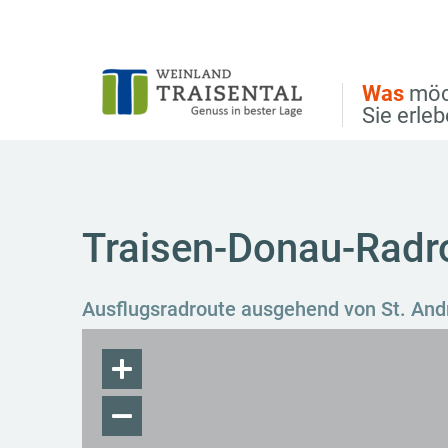
Direkt zur Hauptnavigation
Direkt zur Volltextsuche
Direkt zum Inhalt
Was
möc
Sie erle
Traisen-Donau-Radr
Ausflugsradroute ausgehend von St. And